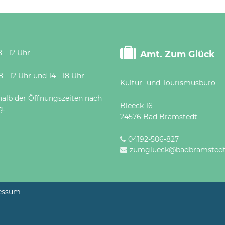
 - 12 Uhr
Amt. Zum Glück
 Uhr und 14 - 18 Uhr
Kultur- und Tourismusbüro
halb der Öffnungszeiten nach
Bleeck 16
g.
24576 Bad Bramstedt
04192-506-827
zumglueck@badbramstedt
essum