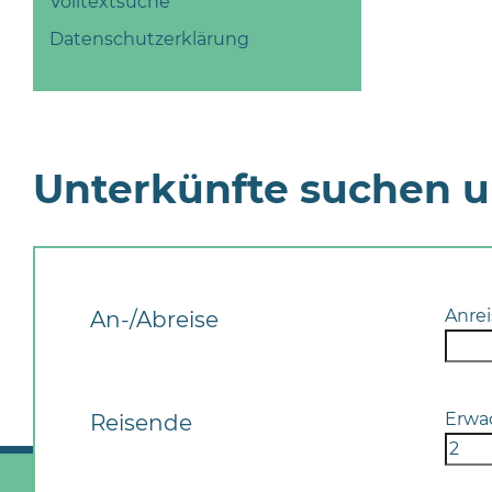
Volltextsuche
Datenschutzerklärung
Unterkünfte suchen 
Anrei
An-/Abreise
Erwa
Reisende