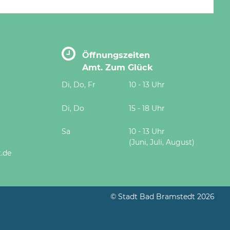
Öffnungszeiten
Amt. Zum Glück
Di, Do, Fr
10 - 13 Uhr
Di, Do
15 - 18 Uhr
Sa
10 - 13 Uhr
(Juni, Juli, August)
.de
© Stadt Bad Bramstedt 2026