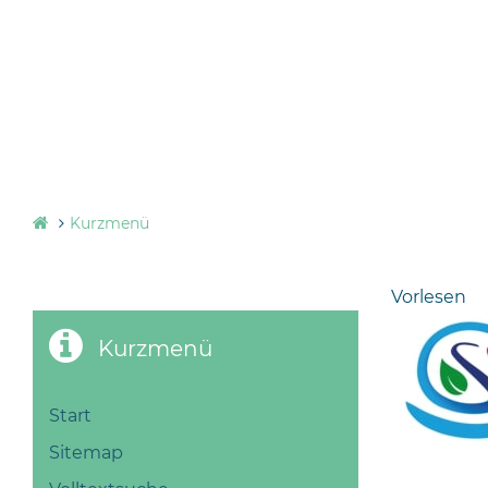
Kurzmenü
Vorlesen
Kurzmenü
Start
Sitemap