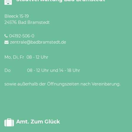
Öffnungszeiten
nach
Bleeck 15-19
Vereinbarung.
24576 Bad Bramstedt
04192-506-0
zentrale@badbramstedt.de
Mo, Di, Fr 08 - 12 Uhr
Do 08 - 12 Uhr und 14 - 18 Uhr
sowie außerhalb der Öffnungszeiten nach Vereinbarung.
Amt. Zum Glück