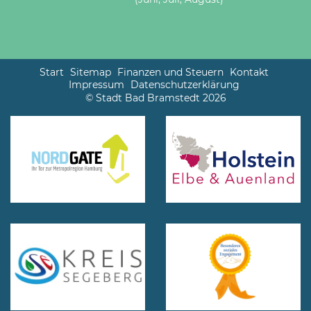
Start
Sitemap
Finanzen und Steuern
Kontakt
Impressum
Datenschutzerklärung
© Stadt Bad Bramstedt 2026