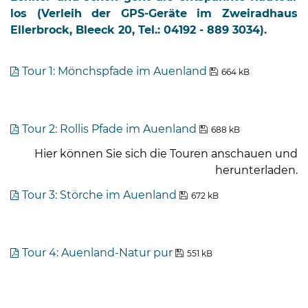
los (Verleih der GPS-Geräte im Zweiradhaus
Ellerbrock, Bleeck 20, Tel.: 04192 - 889 3034).
Tour 1: Mönchspfade im Auenland
664 kB
Tour 2: Rollis Pfade im Auenland
688 kB
Hier können Sie sich die Touren anschauen und
herunterladen.
Tour 3: Störche im Auenland
672 kB
Tour 4: Auenland-Natur pur
551 kB