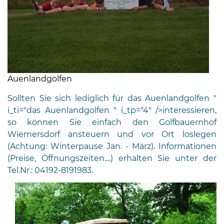
Auenlandgolfen
Sollten Sie sich lediglich für
das Auenlandgolfen "
i_ti="das Auenlandgolfen " i_tp="4" />interessieren,
so können Sie einfach den Golfbauernhof
Wiemersdorf ansteuern und vor Ort loslegen
(Achtung: Winterpause Jan. - März). Informationen
(Preise, Öffnungszeiten....) erhalten Sie unter der
Tel.Nr.: 04192-8191983.