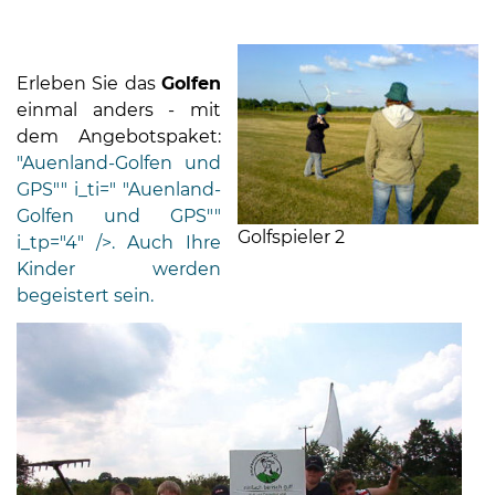
Erleben Sie das
Golfen
einmal anders - mit
dem Angebotspaket:
"Auenland-Golfen und
GPS"" i_ti=" "Auenland-
Golfen und GPS""
Golfspieler 2
i_tp="4" />. Auch Ihre
Kinder werden
begeistert sein.