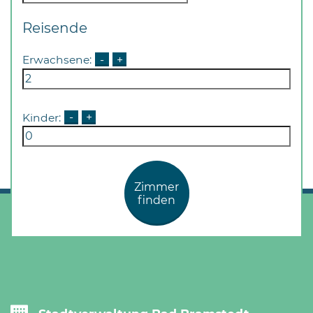
Reisende
Erwachsene:
-
+
Kinder:
-
+
Zimmer
finden