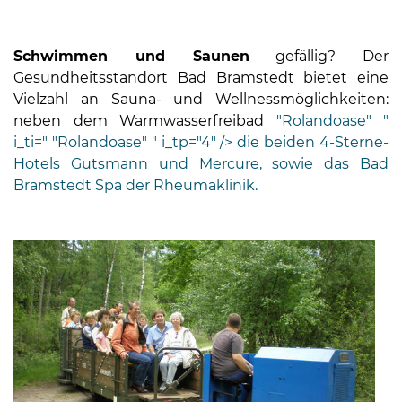
Schwimmen und Saunen
gefällig? Der
Gesundheitsstandort Bad Bramstedt bietet eine
Vielzahl an Sauna- und Wellnessmöglichkeiten:
neben dem Warmwasserfreibad
"Rolandoase" "
i_ti=" "Rolandoase" " i_tp="4" /> die beiden 4-Sterne-
Hotels Gutsmann und Mercure, sowie das Bad
Bramstedt Spa der Rheumaklinik.