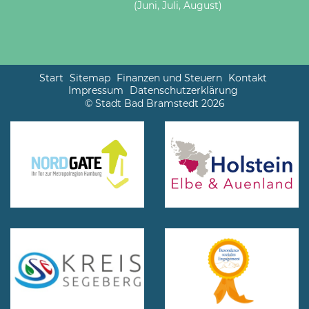
(Juni, Juli, August)
Start
Sitemap
Finanzen und Steuern
Kontakt
Impressum
Datenschutzerklärung
© Stadt Bad Bramstedt 2026