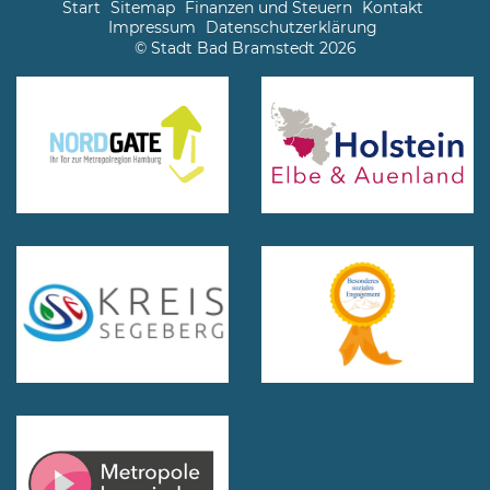
Start
Sitemap
Finanzen und Steuern
Kontakt
Impressum
Datenschutzerklärung
© Stadt Bad Bramstedt 2026