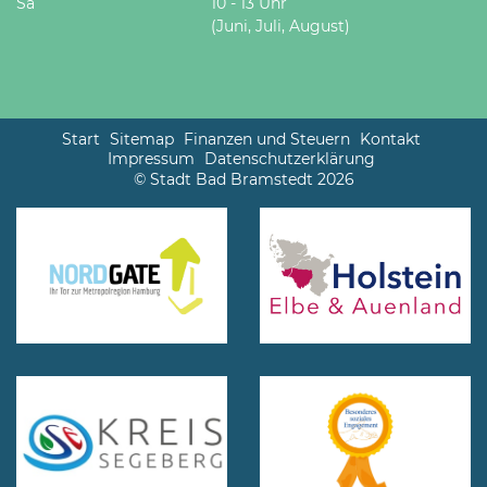
Sa
10 - 13 Uhr
(Juni, Juli, August)
Start
Sitemap
Finanzen und Steuern
Kontakt
Impressum
Datenschutzerklärung
© Stadt Bad Bramstedt 2026