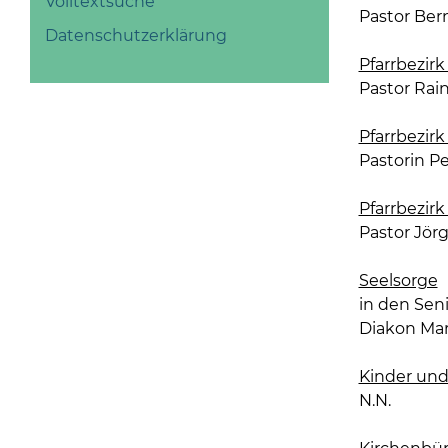
Volltextsuche
Pastor Bern
Datenschutzerklärung
Pfarrbezirk 
Pastor Rain
Pfarrbezirk
Pastorin Pe
Pfarrbezirk
Pastor Jör
Seelsorge
in den Sen
Diakon Mar
Kinder und
N.N.