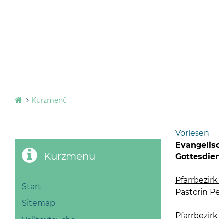
Kurzmenü
Vorlesen
Evangelis
Kurzmenü
Gottesdie
Pfarrbezirk 
Start
Pastorin Pe
Sitemap
Pfarrbezirk 