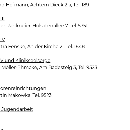
d Hofmann, Achtern Dieck 2 a, Tel. 1891
III
er Rahlmeier, Holsatenallee 7, Tel. 5751
 IV
tra Fenske, An der Kirche 2 , Tel. 1848
 V und Klinikseelsorge
g Möller-Ehmcke, Am Badesteig 3, Tel. 9523
iorenreinrichtungen
tin Makowka, Tel. 9523
 Jugendarbeit