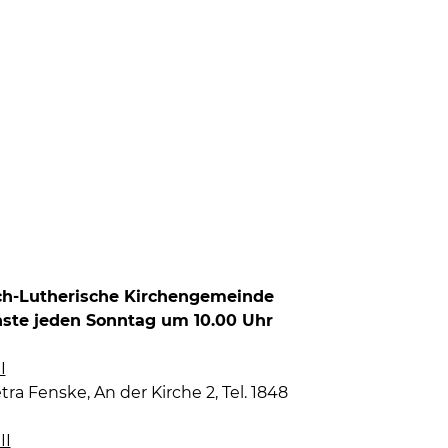
ch-Lutherische Kirchengemeinde
nste jeden Sonntag um 10.00 Uhr
I
tra Fenske, An der Kirche 2, Tel. 1848
II