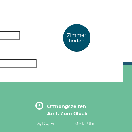
Zimmer
finden
Öffnungszeiten
Amt. Zum Glück
Di, Do, Fr
10 - 13 Uhr