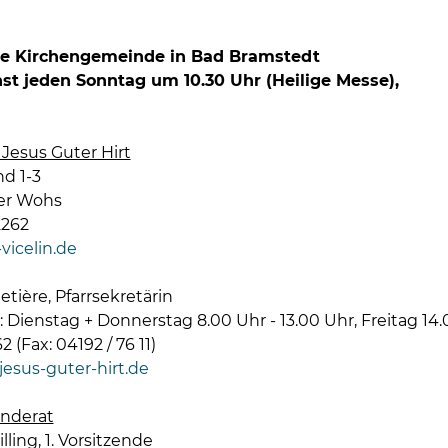
he Kirchengemeinde in Bad Bramstedt
st jeden Sonntag um 10.30 Uhr (Heilige Messe),
 Jesus Guter Hirt
d 1-3
ter Wohs
2262
vicelin.de
tière, Pfarrsekretärin
 Dienstag + Donnerstag 8.00 Uhr - 13.00 Uhr, Freitag 14.0
2 (Fax: 04192 / 76 11)
esus-guter-hirt.de
nderat
lling, 1. Vorsitzende