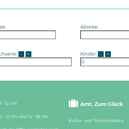
se:
Abreise:
chsene:
-
+
Kinder:
-
+
 - 12 Uhr
Amt. Zum Glück
 Uhr und 14 - 18 Uhr
Kultur- und Tourismusbüro