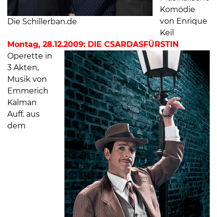
Komödie
von Enrique
Die Schillerban.de
Keil
Montag, 28.12.2009: DIE CSARDASFÜRSTIN
Operette in
3 Akten,
Musik von
Emmerich
Kalman
Auff. aus
dem