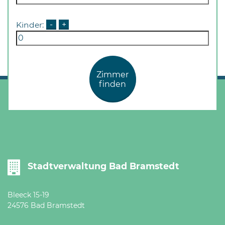
Kinder:
-
+
Zimmer
finden
Stadtverwaltung Bad Bramstedt
Bleeck 15-19
24576 Bad Bramstedt