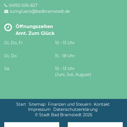
04192-506-827
zumglueck@badbramstedt.de
Öffnungszeiten
Amt. Zum Glück
Di, Do, Fr
10 - 13 Uhr
Di, Do
15 - 18 Uhr
Sa
10 - 13 Uhr
(Juni, Juli, August)
Start
Sitemap
Finanzen und Steuern
Kontakt
Impressum
Datenschutzerklärung
© Stadt Bad Bramstedt 2026