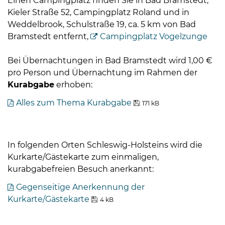
Einen Campingplatz finden Sie in Bad Bramstedt,
Öffnungszeiten
Kieler Straße 52, Campingplatz Roland und in
nach
Weddelbrook, Schulstraße 19, ca. 5 km von Bad
Vereinbarung.
Bramstedt entfernt,
Campingplatz Vogelzunge
Bei Übernachtungen in Bad Bramstedt wird 1,00 €
pro Person und Übernachtung im Rahmen der
Kurabgabe
erhoben:
Alles zum Thema Kurabgabe
171 kB
In folgenden Orten Schleswig-Holsteins wird die
Kurkarte/Gästekarte zum einmaligen,
kurabgabefreien Besuch anerkannt:
Gegenseitige Anerkennung der
Kurkarte/Gästekarte
4 kB