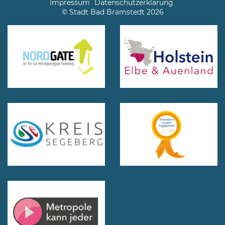
Impressum
Datenschutzerklärung
© Stadt Bad Bramstedt 2026