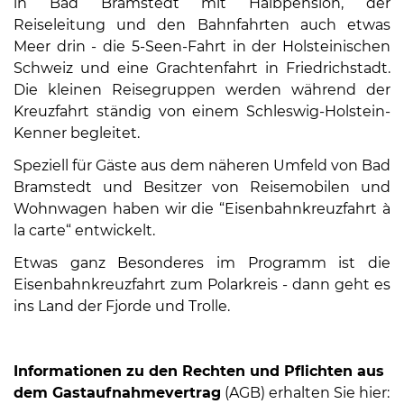
in Bad Bramstedt mit Halbpension, der
Reiseleitung und den Bahnfahrten auch etwas
Meer drin - die 5-Seen-Fahrt in der Holsteinischen
Schweiz und eine Grachtenfahrt in Friedrichstadt.
Die kleinen Reisegruppen werden während der
Kreuzfahrt ständig von einem Schleswig-Holstein-
Kenner begleitet.
Speziell für Gäste aus dem näheren Umfeld von Bad
Bramstedt und Besitzer von Reisemobilen und
Wohnwagen haben wir die “Eisenbahnkreuzfahrt à
la carte“ entwickelt.
Etwas ganz Besonderes im Programm ist die
Eisenbahnkreuzfahrt zum Polarkreis - dann geht es
ins Land der Fjorde und Trolle.
Informationen zu den Rechten und Pflichten aus
dem Gastaufnahmevertrag
(AGB) erhalten Sie hier: