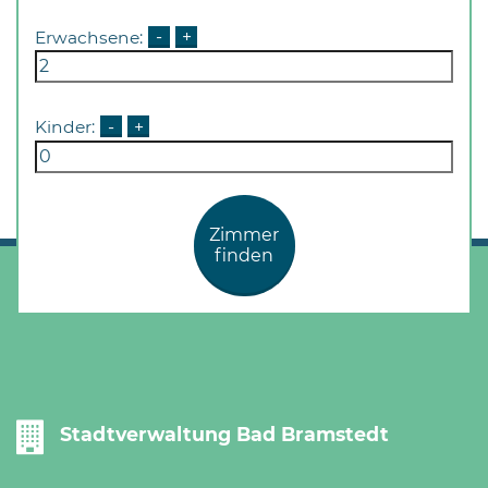
Erwachsene:
-
+
Kinder:
-
+
Zimmer
finden
Stadtverwaltung Bad Bramstedt