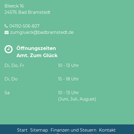
Bleeck 16
24576 Bad Bramstedt
04192-506-827
zumglueck@badbramstedt.de
Öffnungszeiten
Amt. Zum Glück
Di, Do, Fr
10 - 13 Uhr
Di, Do
15 - 18 Uhr
Sa
10 - 13 Uhr
(Juni, Juli, August)
Start
Sitemap
Finanzen und Steuern
Kontakt