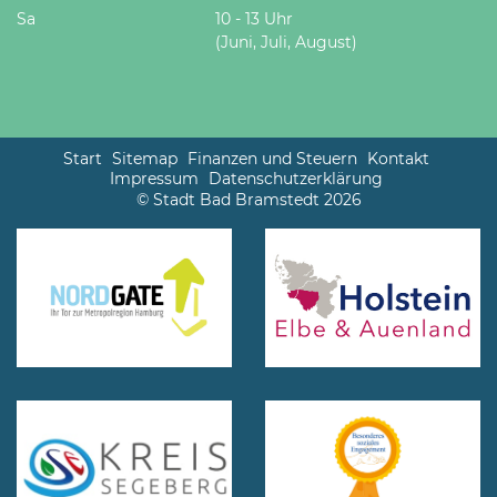
Sa
10 - 13 Uhr
(Juni, Juli, August)
Start
Sitemap
Finanzen und Steuern
Kontakt
Impressum
Datenschutzerklärung
© Stadt Bad Bramstedt 2026