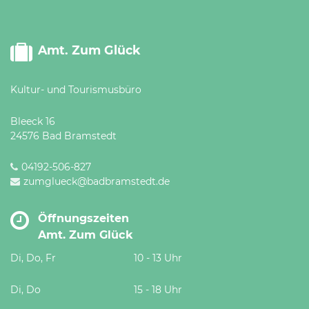
Amt. Zum Glück
Kultur- und Tourismusbüro
Bleeck 16
24576 Bad Bramstedt
04192-506-827
zumglueck@badbramstedt.de
Öffnungszeiten
Amt. Zum Glück
Di, Do, Fr
10 - 13 Uhr
Di, Do
15 - 18 Uhr