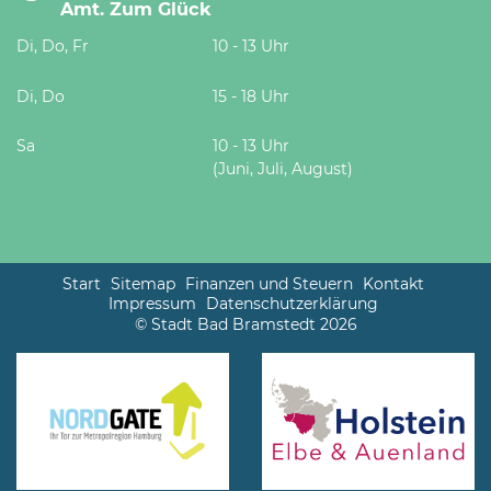
Amt. Zum Glück
Di, Do, Fr
10 - 13 Uhr
Di, Do
15 - 18 Uhr
Sa
10 - 13 Uhr
(Juni, Juli, August)
Start
Sitemap
Finanzen und Steuern
Kontakt
Impressum
Datenschutzerklärung
© Stadt Bad Bramstedt 2026