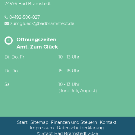
24576 Bad Bramstedt
04192-506-827
zumglueck@badbramstedt.de
Öffnungszeiten
Amt. Zum Glück
Di, Do, Fr
10 - 13 Uhr
Di, Do
15 - 18 Uhr
Sa
10 - 13 Uhr
(Juni, Juli, August)
Start
Sitemap
Finanzen und Steuern
Kontakt
Impressum
Datenschutzerklärung
© Stadt Bad Bramstedt 2026