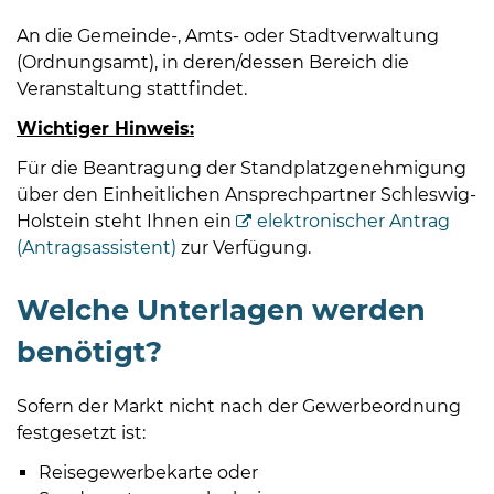
Öffnungszeiten
An die Gemeinde-, Amts- oder Stadtverwaltung
nach
(Ordnungsamt), in deren/dessen Bereich die
Vereinbarung.
Veranstaltung stattfindet.
Wichtiger Hinweis:
Für die Beantragung der Standplatzgenehmigung
über den Einheitlichen Ansprechpartner Schleswig-
Holstein steht Ihnen ein
elektronischer Antrag
(Antragsassistent)
zur Verfügung.
Welche Unterlagen werden
benötigt?
Sofern der Markt nicht nach der Gewerbeordnung
festgesetzt ist:
Reisegewerbekarte oder