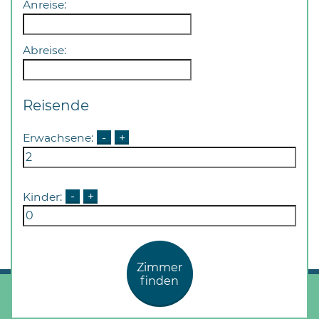
Anreise:
Abreise:
Reisende
Erwachsene:
-
+
Kinder:
-
+
Zimmer
finden