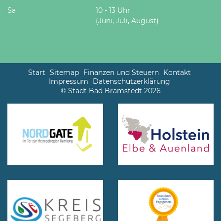
Sa
10 - 13 Uhr
(Juni, Juli, August)
Start
Sitemap
Finanzen und Steuern
Kontakt
Impressum
Datenschutzerklärung
© Stadt Bad Bramstedt 2026