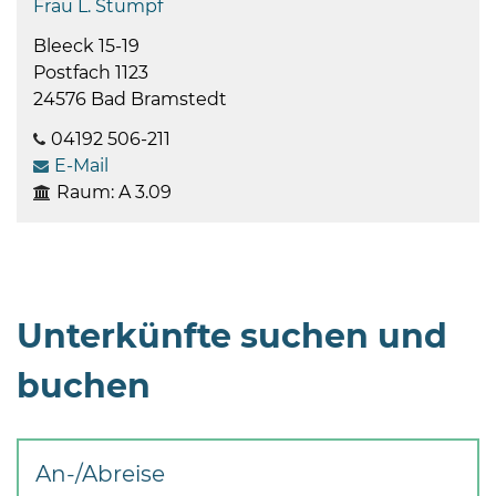
Frau L. Stumpf
Bleeck 15-19
Postfach 1123
24576 Bad Bramstedt
04192 506-211
E-Mail
Raum: A 3.09
Unterkünfte suchen und
buchen
An-/Abreise