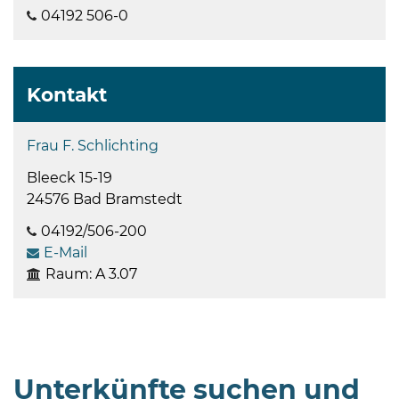
04192 506-0
Kontakt
Frau F. Schlichting
Bleeck 15-19
24576 Bad Bramstedt
04192/506-200
E-Mail
Raum: A 3.07
Unterkünfte suchen und