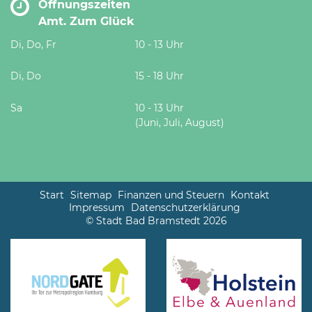
Öffnungszeiten
Amt. Zum Glück
Di, Do, Fr
10 - 13 Uhr
Di, Do
15 - 18 Uhr
Sa
10 - 13 Uhr
(Juni, Juli, August)
Start
Sitemap
Finanzen und Steuern
Kontakt
Impressum
Datenschutzerklärung
© Stadt Bad Bramstedt 2026