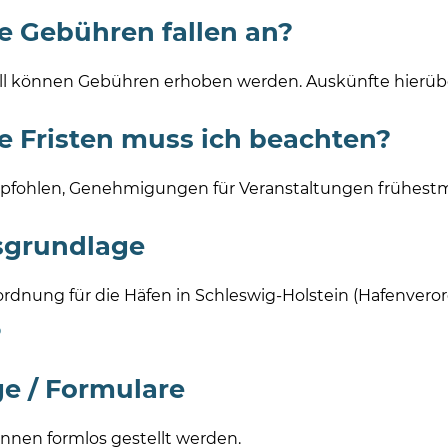
 Gebühren fallen an?
all können Gebühren erhoben werden. Auskünfte hierübe
 Fristen muss ich beachten?
pfohlen, Genehmigungen für Veranstaltungen frühestm
sgrundlage
rdnung für die Häfen in Schleswig-Holstein (Hafenvero
O
e / Formulare
nnen formlos gestellt werden.