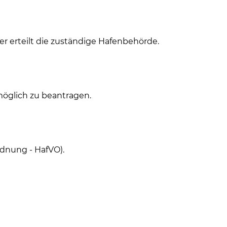
r erteilt die zuständige Hafenbehörde.
öglich zu beantragen.
rdnung - HafVO).