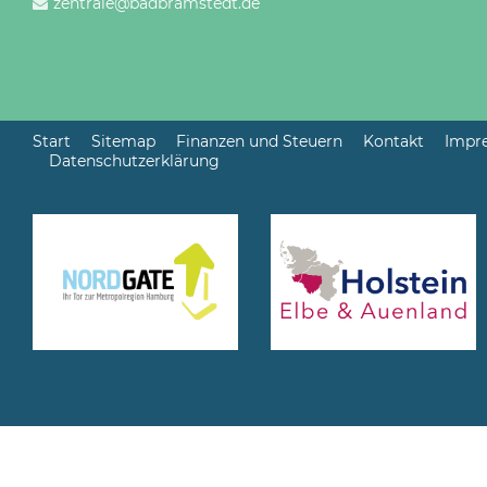
zentrale@badbramstedt.de
Start
Sitemap
Finanzen und Steuern
Kontakt
Impr
Datenschutzerklärung