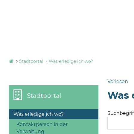
Stadtportal
Was erledige ich wo?
Vorlesen
Was e
Stadtportal
Suchbegriff
Was erledige ich wo?
Kontaktperson in der
Verwaltung