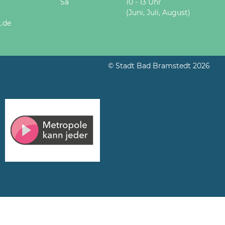
Sa
10 - 13 Uhr
(Juni, Juli, August)
.de
© Stadt Bad Bramstedt 2026