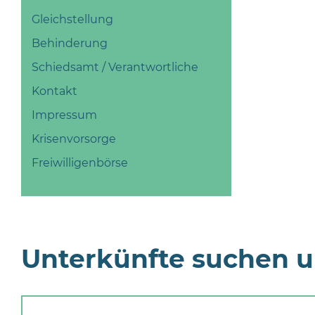
Gleichstellung
Behinderung
Schiedsamt / Verantwortliche
Kontakt
Impressum
Krisenvorsorge
Freiwilligenbörse
Unterkünfte suchen 