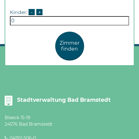
Kinder:
-
+
Zimmer
finden
Stadtverwaltung Bad Bramstedt
Bleeck 15-19
24576 Bad Bramstedt
04192-506-0