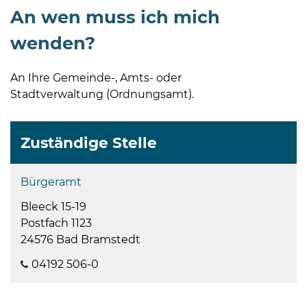
Öffnungszeiten
An wen muss ich mich
nach
Vereinbarung.
wenden?
An Ihre Gemeinde-, Amts- oder
Stadtverwaltung (Ordnungsamt).
Zuständige Stelle
Bürgeramt
Bleeck 15-19
Postfach 1123
24576 Bad Bramstedt
04192 506-0