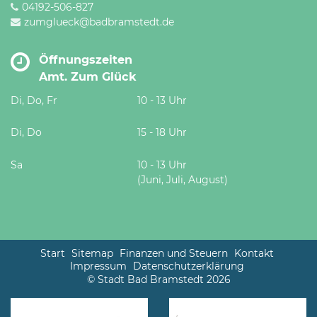
04192-506-827
zumglueck@badbramstedt.de
Öffnungszeiten
Amt. Zum Glück
Di, Do, Fr
10 - 13 Uhr
Di, Do
15 - 18 Uhr
Sa
10 - 13 Uhr
(Juni, Juli, August)
Start
Sitemap
Finanzen und Steuern
Kontakt
Impressum
Datenschutzerklärung
© Stadt Bad Bramstedt 2026