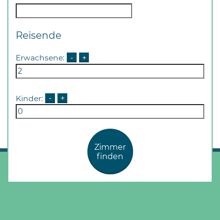
Reisende
Erwachsene:
-
+
Kinder:
-
+
Zimmer
finden