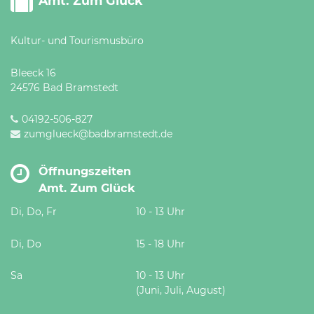
Amt. Zum Glück
Kultur- und Tourismusbüro
Bleeck 16
24576 Bad Bramstedt
04192-506-827
zumglueck@badbramstedt.de
Öffnungszeiten
Amt. Zum Glück
Di, Do, Fr
10 - 13 Uhr
Di, Do
15 - 18 Uhr
Sa
10 - 13 Uhr
(Juni, Juli, August)