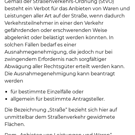
Gemäß der Straßenverkehrs-Ordnung (StVO)
Öffnungszeiten
besteht ein Verbot für das Anbieten von Waren und
nach
Leistungen aller Art auf der Straße, wenn dadurch
Vereinbarung.
Verkehrsteilnehmer in einer den Verkehr
gefährdenden oder erschwerenden Weise
abgelenkt oder belästigt werden könnten. In
solchen Fällen bedarf es einer
Ausnahmegenehmigung, die jedoch nur bei
zwingendem Erfordernis nach sorgfältiger
Abwägung aller Rechtsgüter erteilt werden kann.
Die Ausnahmegenehmigung kann beantragt
werden
für bestimmte Einzelfälle oder
allgemein für bestimmte Antragsteller.
Die Bezeichnung „Straße“ bezieht sich hier auf
unmittelbar dem Straßenverkehr gewidmete
Flächen.