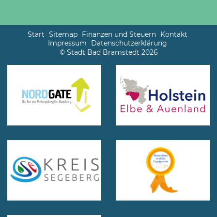
Start
Sitemap
Finanzen und Steuern
Kontakt
Impressum
Datenschutzerklärung
© Stadt Bad Bramstedt 2026