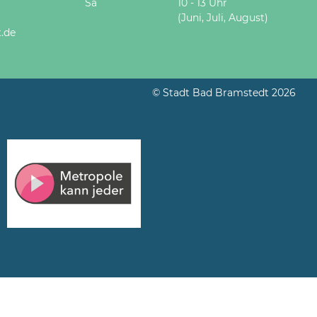
Sa
10 - 13 Uhr
(Juni, Juli, August)
.de
© Stadt Bad Bramstedt 2026