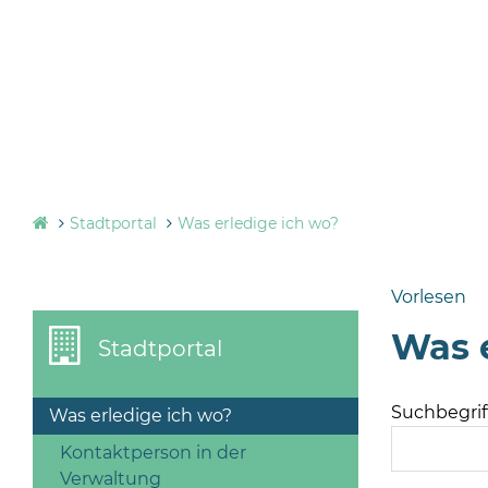
Stadtportal
Was erledige ich wo?
Vorlesen
Was e
Stadtportal
Suchbegriff
Was erledige ich wo?
Kontaktperson in der
Verwaltung