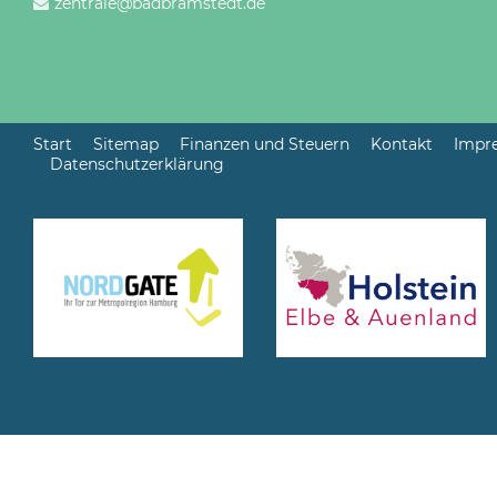
zentrale@badbramstedt.de
Start
Sitemap
Finanzen und Steuern
Kontakt
Impr
Datenschutzerklärung