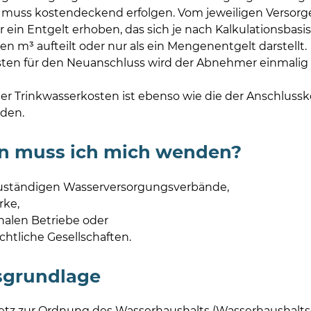
uss kostendeckend erfolgen. Vom jeweiligen Versorger 
 ein Entgelt erhoben, das sich je nach Kalkulationsbasi
n m³ aufteilt oder nur als ein Mengenentgelt darstellt.
ten für den Neuanschluss wird der Abnehmer einmalig b
er Trinkwasserkosten ist ebenso wie die der Anschlus
rden.
n muss ich mich wenden?
zuständigen Wasserversorgungsverbände,
rke,
len Betriebe oder
echtliche Gesellschaften.
sgrundlage
etz zur Ordnung des Wasserhaushalts (Wasserhaushalt