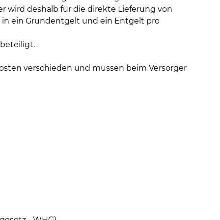
wird deshalb für die direkte Lieferung von
s in ein Grundentgelt und ein Entgelt pro
eteiligt.
skosten verschieden und müssen beim Versorger
sgesetz - WHG)