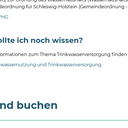
eordnung für Schleswig-Holstein (Gemeindeordnung -
WHG
llte ich noch wissen?
formationen zum Thema Trinkwasserversorgung finden S
wassernutzung und Trinkwasserversorgung
und buchen