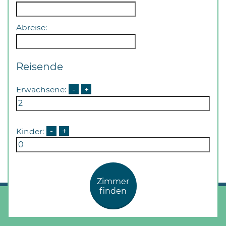
Abreise:
Reisende
Erwachsene:
-
+
Kinder:
-
+
Zimmer
finden