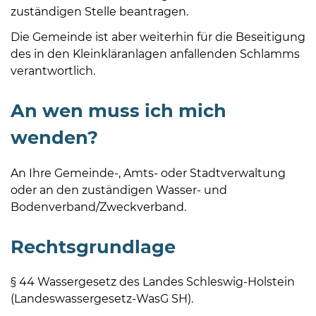
Öffnungszeiten
zuständigen Stelle beantragen.
nach
Die Gemeinde ist aber weiterhin für die Beseitigung
Vereinbarung.
des in den Kleinkläranlagen anfallenden Schlamms
verantwortlich.
An wen muss ich mich
wenden?
An Ihre Gemeinde-, Amts- oder Stadtverwaltung
oder an den zuständigen Wasser- und
Bodenverband/Zweckverband.
Rechtsgrundlage
§ 44 Wassergesetz des Landes Schleswig-Holstein
(Landeswassergesetz-WasG SH).