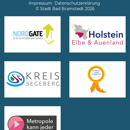
Impressum
Datenschutzerklärung
© Stadt Bad Bramstedt 2026