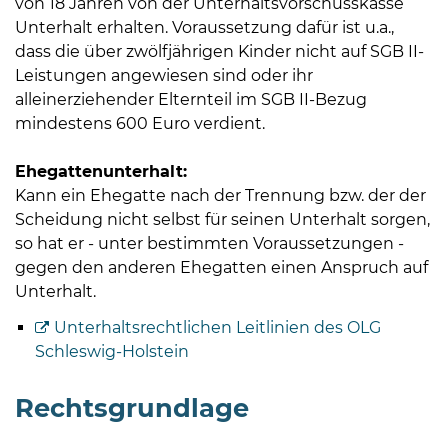
von 18 Jahren von der Unterhaltsvorschusskasse
Unterhalt erhalten. Voraussetzung dafür ist u.a.,
dass die über zwölfjährigen Kinder nicht auf SGB II-
Leistungen angewiesen sind oder ihr
alleinerziehender Elternteil im SGB II-Bezug
mindestens 600 Euro verdient.
Ehegattenunterhalt:
Kann ein Ehegatte nach der Trennung bzw. der der
Scheidung nicht selbst für seinen Unterhalt sorgen,
so hat er - unter bestimmten Voraussetzungen -
gegen den anderen Ehegatten einen Anspruch auf
Unterhalt.
Unterhaltsrechtlichen Leitlinien des OLG
Schleswig-Holstein
Rechtsgrundlage