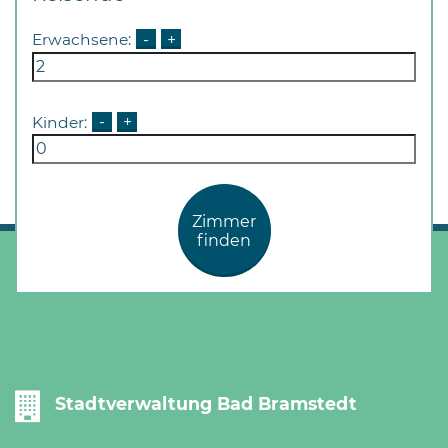
Erwachsene:
-
+
Kinder:
-
+
Zimmer
finden
Stadtverwaltung Bad Bramstedt