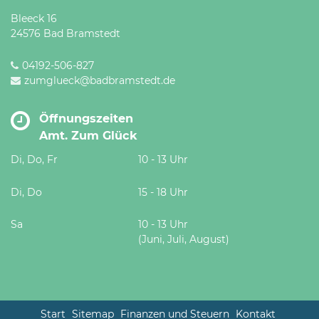
Bleeck 16
24576 Bad Bramstedt
04192-506-827
zumglueck@badbramstedt.de
Öffnungszeiten
Amt. Zum Glück
Di, Do, Fr
10 - 13 Uhr
Di, Do
15 - 18 Uhr
Sa
10 - 13 Uhr
(Juni, Juli, August)
Start
Sitemap
Finanzen und Steuern
Kontakt