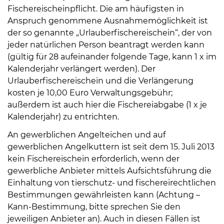
Fischereischeinpflicht. Die am häufigsten in
Anspruch genommene Ausnahmemöglichkeit ist
der so genannte „Urlauberfischereischein“, der von
jeder natürlichen Person beantragt werden kann
(gültig für 28 aufeinander folgende Tage, kann 1 x im
Kalenderjahr verlängert werden). Der
Urlauberfischereischein und die Verlängerung
kosten je 10,00 Euro Verwaltungsgebühr;
außerdem ist auch hier die Fischereiabgabe (1 x je
Kalenderjahr) zu entrichten.
An gewerblichen Angelteichen und auf
gewerblichen Angelkuttern ist seit dem 15. Juli 2013
kein Fischereischein erforderlich, wenn der
gewerbliche Anbieter mittels Aufsichtsführung die
Einhaltung von tierschutz- und fischereirechtlichen
Bestimmungen gewährleisten kann (Achtung –
Kann-Bestimmung, bitte sprechen Sie den
jeweiligen Anbieter an). Auch in diesen Fällen ist