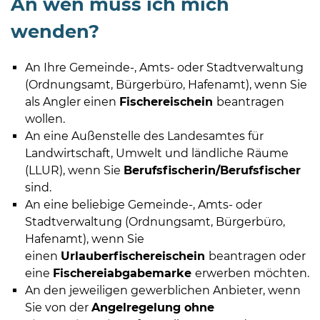
An wen muss ich mich
wenden?
An Ihre Gemeinde-, Amts- oder Stadtverwaltung
(Ordnungsamt, Bürgerbüro, Hafenamt), wenn Sie
als Angler einen
Fischereischein
beantragen
wollen.
An eine Außenstelle des Landesamtes für
Landwirtschaft, Umwelt und ländliche Räume
(LLUR), wenn Sie
Berufsfischerin/Berufsfischer
sind.
An eine beliebige Gemeinde-, Amts- oder
Stadtverwaltung (Ordnungsamt, Bürgerbüro,
Hafenamt), wenn Sie
einen
Urlauberfischereischein
beantragen oder
eine
Fischereiabgabemarke
erwerben möchten.
An den jeweiligen gewerblichen Anbieter, wenn
Sie von der
Angelregelung ohne