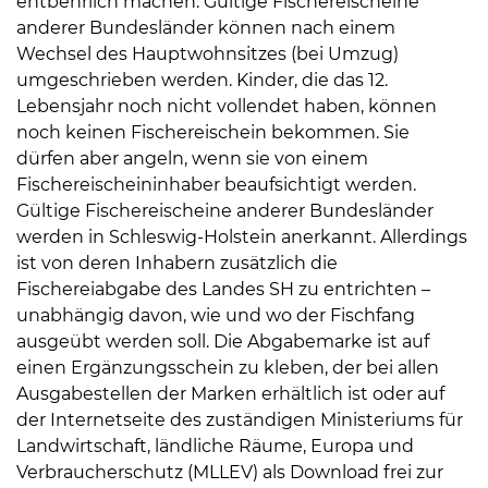
entbehrlich machen. Gültige Fischereischeine
Öffnungszeiten
anderer Bundesländer können nach einem
nach
Wechsel des Hauptwohnsitzes (bei Umzug)
Vereinbarung.
umgeschrieben werden. Kinder, die das 12.
Lebensjahr noch nicht vollendet haben, können
noch keinen Fischereischein bekommen. Sie
dürfen aber angeln, wenn sie von einem
Fischereischeininhaber beaufsichtigt werden.
Gültige Fischereischeine anderer Bundesländer
werden in Schleswig-Holstein anerkannt. Allerdings
ist von deren Inhabern zusätzlich die
Fischereiabgabe des Landes SH zu entrichten –
unabhängig davon, wie und wo der Fischfang
ausgeübt werden soll. Die Abgabemarke ist auf
einen Ergänzungsschein zu kleben, der bei allen
Ausgabestellen der Marken erhältlich ist oder auf
der Internetseite des zuständigen Ministeriums für
Landwirtschaft, ländliche Räume, Europa und
Verbraucherschutz (MLLEV) als Download frei zur