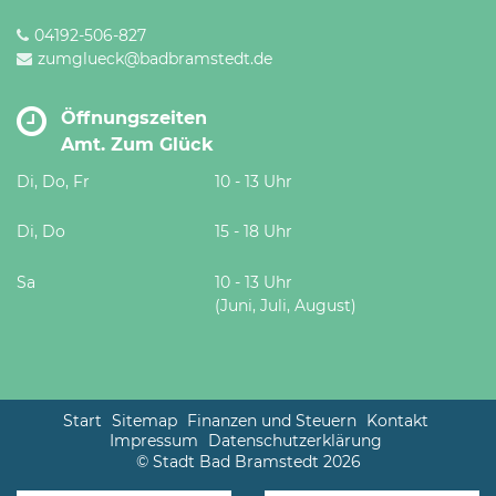
04192-506-827
zumglueck@badbramstedt.de
Öffnungszeiten
Amt. Zum Glück
Di, Do, Fr
10 - 13 Uhr
Di, Do
15 - 18 Uhr
Sa
10 - 13 Uhr
(Juni, Juli, August)
Start
Sitemap
Finanzen und Steuern
Kontakt
Impressum
Datenschutzerklärung
© Stadt Bad Bramstedt 2026