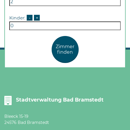
Kinder:
-
+
Zimmer
finden
Stadtverwaltung Bad Bramstedt
Bleeck 15-19
24576 Bad Bramstedt