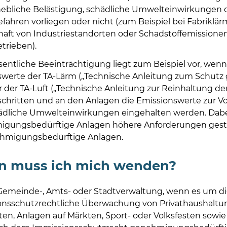
hebliche Belästigung, schädliche Umwelteinwirkungen 
fahren vorliegen oder nicht (zum Beispiel bei Fabriklär
aft von Industriestandorten oder Schadstoffemissione
trieben).
entliche Beeinträchtigung liegt zum Beispiel vor, wenn
werte der TA-Lärm („Technische Anleitung zum Schutz
 der TA-Luft („Technische Anleitung zur Reinhaltung der
schritten und an den Anlagen die Emissionswerte zur V
ädliche Umwelteinwirkungen eingehalten werden. Dab
gungsbedürftige Anlagen höhere Anforderungen gestel
ehmigungsbedürftige Anlagen.
n muss ich mich wenden?
Gemeinde-, Amts- oder Stadtverwaltung, wenn es um di
onsschutzrechtliche Überwachung von Privathaushaltu
ten, Anlagen auf Märkten, Sport- oder Volksfesten sowie 