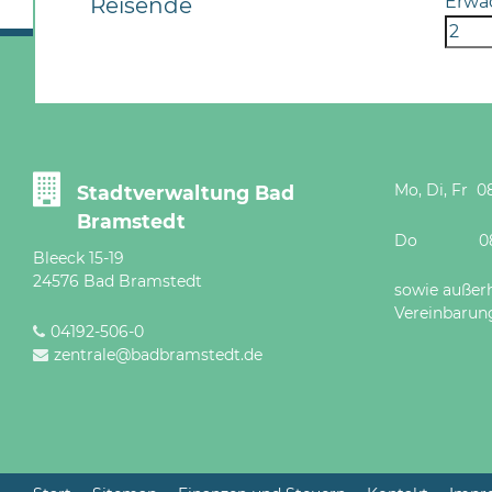
Erwa
Reisende
Mo, Di, Fr 08
Stadtverwaltung Bad
Bramstedt
Do 08 - 12
Bleeck 15-19
24576 Bad Bramstedt
sowie außer
Vereinbarun
04192-506-0
zentrale@badbramstedt.de