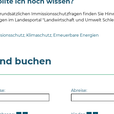
llte ich noch wissen?
grundsätzlichen Immissionsschutzfragen finden Sie Hin
gen im Landesportal "Landwirtschaft und Umwelt Schle
sionsschutz, Klimaschutz, Erneuerbare Energien
und buchen
se:
Abreise: