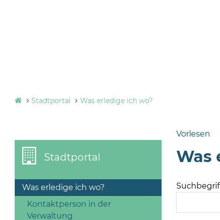
Stadtportal
Was erledige ich wo?
Vorlesen
Was e
Stadtportal
Suchbegriff
Was erledige ich wo?
Kontaktperson in der
Verwaltung