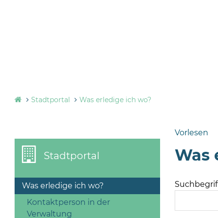
Stadtportal
Was erledige ich wo?
Vorlesen
Was e
Stadtportal
Suchbegriff
Was erledige ich wo?
Kontaktperson in der
Verwaltung