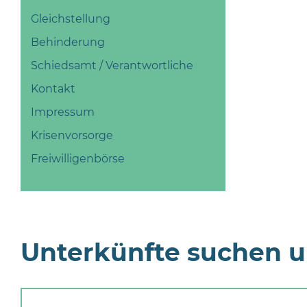
Gleichstellung
Behinderung
Schiedsamt / Verantwortliche
Kontakt
Impressum
Krisenvorsorge
Freiwilligenbörse
Unterkünfte suchen 