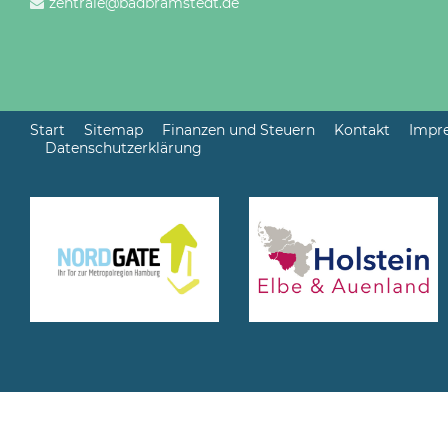
zentrale@badbramstedt.de
Start
Sitemap
Finanzen und Steuern
Kontakt
Impr
Datenschutzerklärung