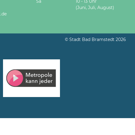
Sa
10 - 13 Uhr
(Juni, Juli, August)
.de
© Stadt Bad Bramstedt 2026