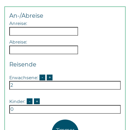
An-/Abreise
Anreise:
Abreise:
Reisende
Erwachsene:
-
+
Kinder:
-
+