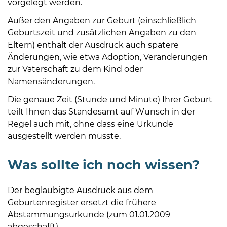
vorgelegt werden.
Öffnungszeiten
nach
Außer den Angaben zur Geburt (einschließlich
Vereinbarung.
Geburtszeit und zusätzlichen Angaben zu den
Eltern) enthält der Ausdruck auch spätere
Änderungen, wie etwa Adoption, Veränderungen
zur Vaterschaft zu dem Kind oder
Namensänderungen.
Die genaue Zeit (Stunde und Minute) Ihrer Geburt
teilt Ihnen das Standesamt auf Wunsch in der
Regel auch mit, ohne dass eine Urkunde
ausgestellt werden müsste.
Was sollte ich noch wissen?
Der beglaubigte Ausdruck aus dem
Geburtenregister ersetzt die frühere
Abstammungsurkunde (zum 01.01.2009
abgeschafft).