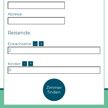
Abreise:
Reisende
Erwachsene:
-
+
Kinder:
-
+
Zimmer
finden