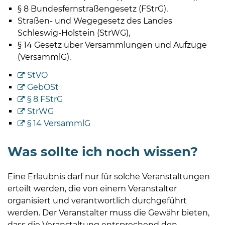
§ 8 Bundesfernstraßengesetz (FStrG),
Straßen- und Wegegesetz des Landes
Schleswig-Holstein (StrWG),
§ 14 Gesetz über Versammlungen und Aufzüge
(VersammlG).
StVO
GebOSt
§ 8 FStrG
StrWG
§ 14 VersammlG
Was sollte ich noch wissen?
Eine Erlaubnis darf nur für solche Veranstaltungen
erteilt werden, die von einem Veranstalter
organisiert und verantwortlich durchgeführt
werden. Der Veranstalter muss die Gewähr bieten,
dass die Veranstaltung entsprechend den