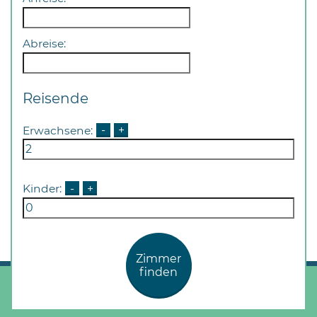
Abreise:
Reisende
Erwachsene:
-
+
Kinder:
-
+
Zimmer
finden