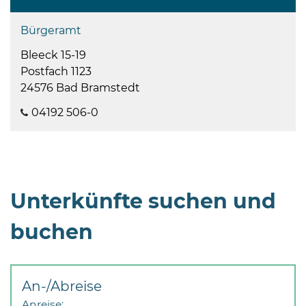
Bürgeramt
Bleeck 15-19
Postfach 1123
24576 Bad Bramstedt
04192 506-0
Unterkünfte suchen und
buchen
An-/Abreise
Anreise: