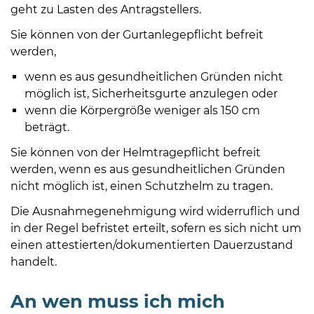
Öffnungszeiten
geht zu Lasten des Antragstellers.
nach
Sie können von der Gurtanlegepflicht befreit
Vereinbarung.
werden,
wenn es aus gesundheitlichen Gründen nicht
möglich ist, Sicherheitsgurte anzulegen oder
wenn die Körpergröße weniger als 150 cm
beträgt.
Sie können von der Helmtragepflicht befreit
werden, wenn es aus gesundheitlichen Gründen
nicht möglich ist, einen Schutzhelm zu tragen.
Die Ausnahmegenehmigung wird widerruflich und
in der Regel befristet erteilt, sofern es sich nicht um
einen attestierten/dokumentierten Dauerzustand
handelt.
An wen muss ich mich