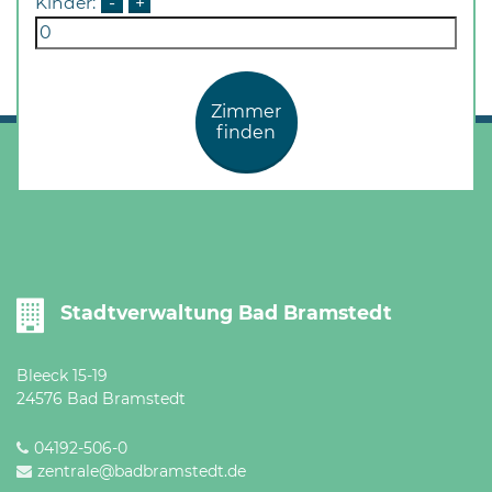
Kinder:
-
+
Zimmer
finden
Stadtverwaltung Bad Bramstedt
Bleeck 15-19
24576 Bad Bramstedt
04192-506-0
zentrale@badbramstedt.de