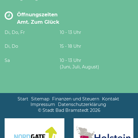
Öffnungszeiten
Amt. Zum Glück
Di, Do, Fr
10 - 13 Uhr
Di, Do
15 - 18 Uhr
Sa
10 - 13 Uhr
(Juni, Juli, August)
Start
Sitemap
Finanzen und Steuern
Kontakt
Impressum
Datenschutzerklärung
© Stadt Bad Bramstedt 2026