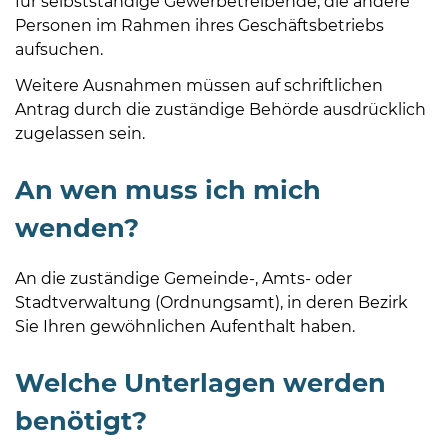
für selbstständige Gewerbetreibende, die andere
Öffnungszeiten
Personen im Rahmen ihres Geschäftsbetriebs
nach
aufsuchen.
Vereinbarung.
Weitere Ausnahmen müssen auf schriftlichen
Antrag durch die zuständige Behörde ausdrücklich
zugelassen sein.
An wen muss ich mich
wenden?
An die zuständige Gemeinde-, Amts- oder
Stadtverwaltung (Ordnungsamt), in deren Bezirk
Sie Ihren gewöhnlichen Aufenthalt haben.
Welche Unterlagen werden
benötigt?