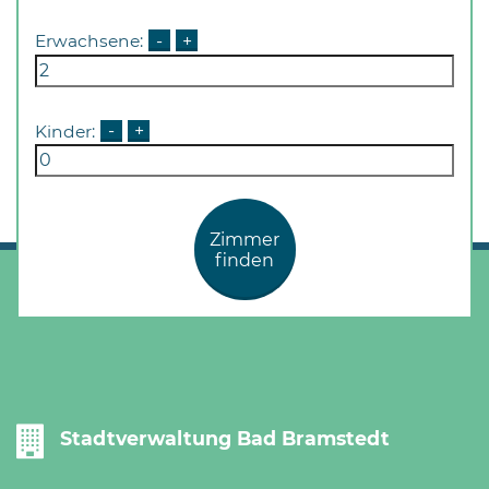
Erwachsene:
-
+
Kinder:
-
+
Zimmer
finden
Stadtverwaltung Bad Bramstedt