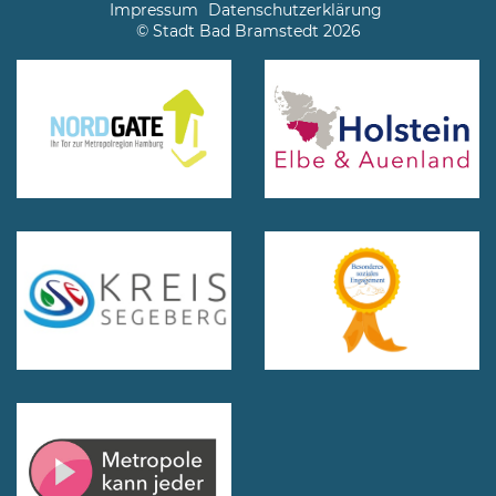
Impressum
Datenschutzerklärung
© Stadt Bad Bramstedt 2026