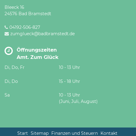
Bleeck 16
24576 Bad Bramstedt
04192-506-827
zumglueck@badbramstedt.de
Öffnungszeiten
Amt. Zum Glück
Di, Do, Fr
10 - 13 Uhr
Di, Do
15 - 18 Uhr
Sa
10 - 13 Uhr
(Juni, Juli, August)
Start
Sitemap
Finanzen und Steuern
Kontakt