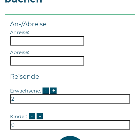
An-/Abreise
Anreise:
Abreise:
Reisende
Erwachsene:
-
+
Kinder:
-
+