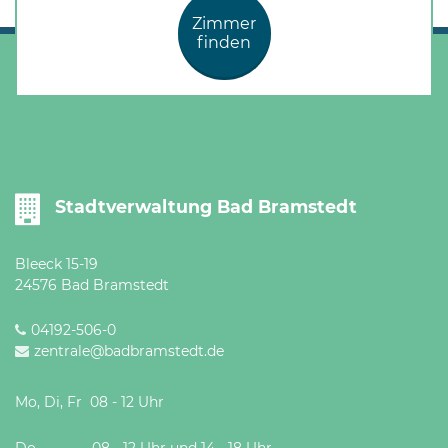
Zimmer
finden
Stadtverwaltung Bad Bramstedt
Bleeck 15-19
24576 Bad Bramstedt
04192-506-0
zentrale@badbramstedt.de
Mo, Di, Fr 08 - 12 Uhr
Do 08 - 12 Uhr und 14 - 18 Uhr