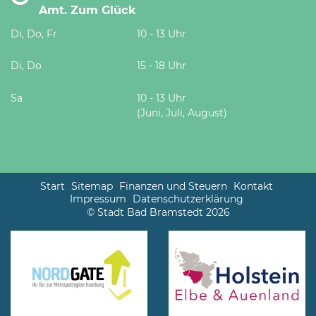
Amt. Zum Glück
Di, Do, Fr
10 - 13 Uhr
Di, Do
15 - 18 Uhr
Sa
10 - 13 Uhr
(Juni, Juli, August)
Start
Sitemap
Finanzen und Steuern
Kontakt
Impressum
Datenschutzerklärung
© Stadt Bad Bramstedt 2026