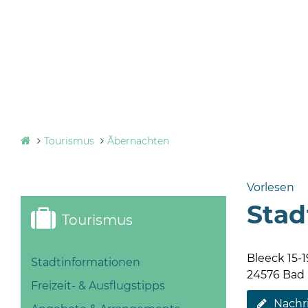
Tourismus
Ãbernachten
Vorlesen
Stad
Tourismus
Bleeck 15-1
Stadtinformationen
24576 Bad
Freizeit- & Ausflugstipps
Nachr