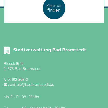
Zimmer
finden
Stadtverwaltung Bad Bramstedt
Bleeck 15-19
24576 Bad Bramstedt
04192-506-0
zentrale@badbramstedt.de
Mo, Di, Fr 08 - 12 Uhr
Do 08 - 12 Uhr und 14 - 18 Uhr