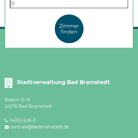
Zimmer
finden
Stadtverwaltung Bad Bramstedt
Bleeck 15-19
24576 Bad Bramstedt
04192-506-0
zentrale@badbramstedt.de