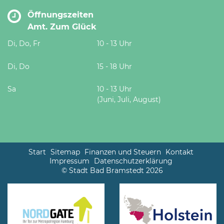
Öffnungszeiten
Amt. Zum Glück
Di, Do, Fr
10 - 13 Uhr
Di, Do
15 - 18 Uhr
Sa
10 - 13 Uhr
(Juni, Juli, August)
Start
Sitemap
Finanzen und Steuern
Kontakt
Impressum
Datenschutzerklärung
© Stadt Bad Bramstedt 2026