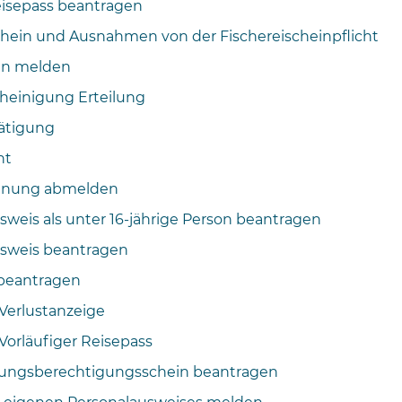
isepass beantragen
chein und Ausnahmen von der Fischereischeinpflicht
n melden
heinigung Erteilung
ätigung
ht
nung abmelden
sweis als unter 16-jährige Person beantragen
sweis beantragen
beantragen
 Verlustanzeige
Vorläufiger Reisepass
ungsberechtigungsschein beantragen