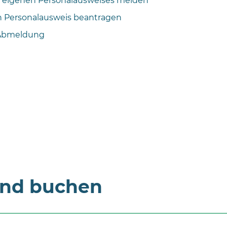
s eigenen Personalausweises melden
n Personalausweis beantragen
Abmeldung
und buchen