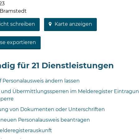
23
 Bramstedt
icht schreiben
Karte anzeigen
se exportieren
dig für 21 Dienstleistungen
f Personalausweis ändern lassen
 und Übermittlungssperren im Melderegister Eintragu
perre
ung von Dokumenten oder Unterschriften
t neuen Personalausweis beantragen
elderegisterauskunft