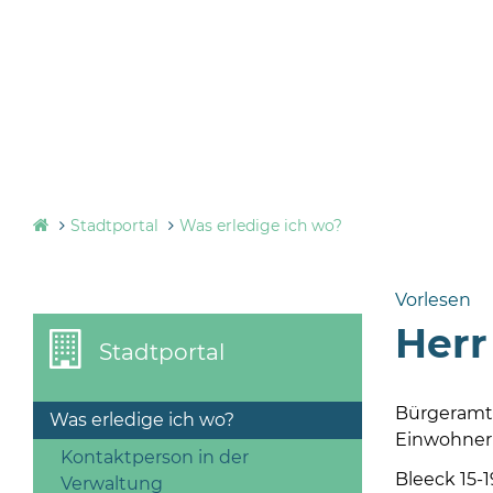
Stadtportal
Was erledige ich wo?
Vorlesen
Herr
Stadtportal
Bürgeramt
Was erledige ich wo?
Einwohne
Kontaktperson in der
Bleeck 15-1
Verwaltung