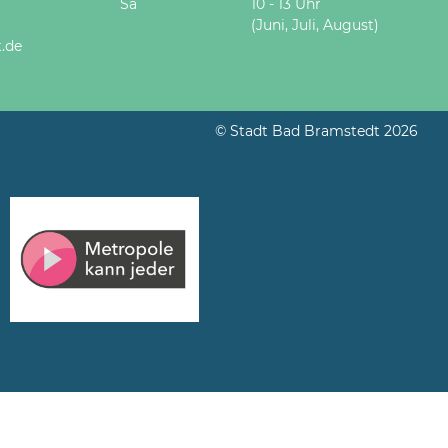
Sa
10 - 13 Uhr
(Juni, Juli, August)
.de
© Stadt Bad Bramstedt 2026