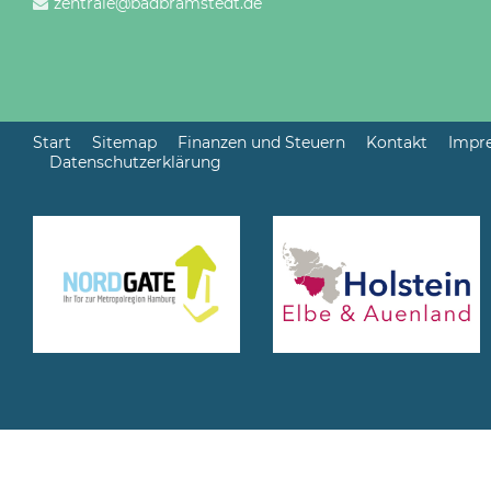
zentrale@badbramstedt.de
Start
Sitemap
Finanzen und Steuern
Kontakt
Impr
Datenschutzerklärung