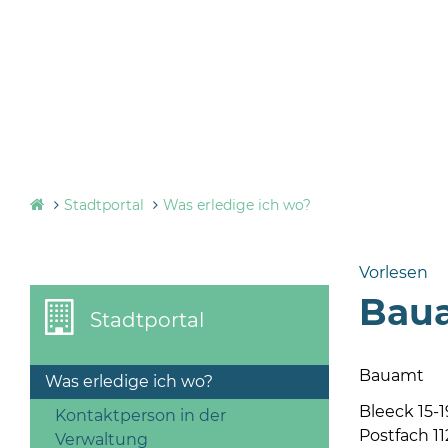
Stadtportal
Was erledige ich wo?
Vorlesen
Bau
Stadtportal
Bauamt
Was erledige ich wo?
Bleeck 15-1
Kontaktperson in der
Postfach 11
Verwaltung