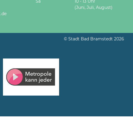
Sa
10 - 13 Uhr
(Juni, Juli, August)
.de
© Stadt Bad Bramstedt 2026