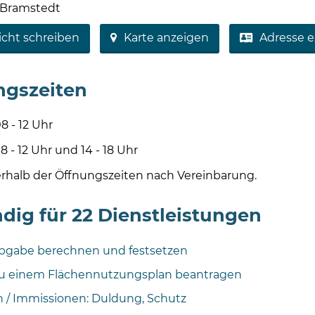
 Bramstedt
icht schreiben
Karte anzeigen
Adresse e
ngszeiten
8 - 12 Uhr
2 Uhr und 14 - 18 Uhr
rhalb der Öffnungszeiten nach Vereinbarung.
dig für 22 Dienstleistungen
bgabe berechnen und festsetzen
zu einem Flächennutzungsplan beantragen
 / Immissionen: Duldung, Schutz