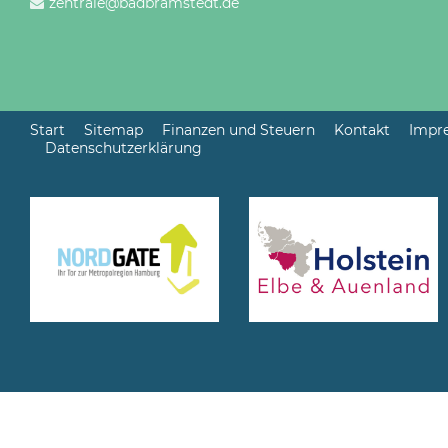
zentrale@badbramstedt.de
Start
Sitemap
Finanzen und Steuern
Kontakt
Impr
Datenschutzerklärung