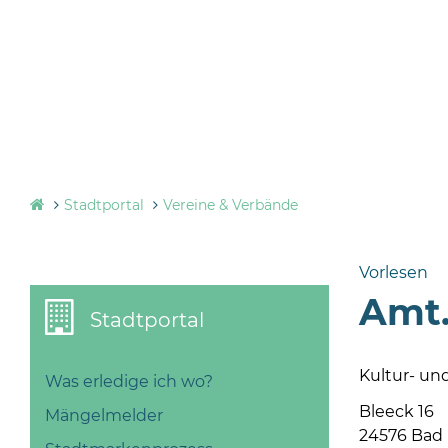
Stadtportal
Vereine & Verbände
Vorlesen
Amt.
Stadtportal
Kultur- un
Was erledige ich wo?
Bleeck 16
Mängelmelder
24576 Bad