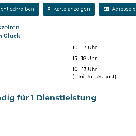
icht schreiben
Karte anzeigen
Adresse e
zeiten
 Glück
10 - 13 Uhr
15 - 18 Uhr
10 - 13 Uhr
(Juni, Juli, August)
dig für 1 Dienstleistung