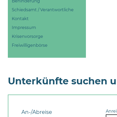
Behinderung
Schiedsamt / Verantwortliche
Kontakt
Impressum
Krisenvorsorge
Freiwilligenbörse
Unterkünfte suchen 
Anrei
An-/Abreise