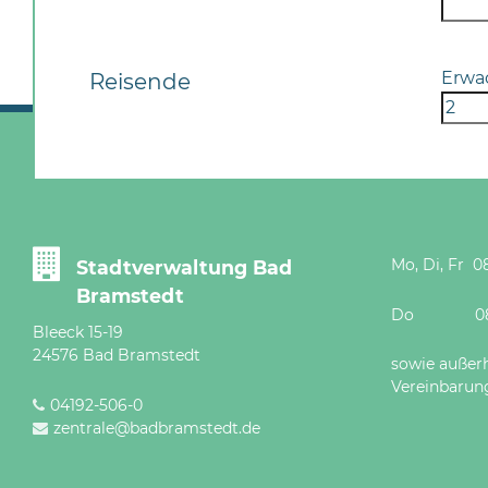
Erwa
Reisende
Mo, Di, Fr 08
Stadtverwaltung Bad
Bramstedt
Do 08 - 12
Bleeck 15-19
24576 Bad Bramstedt
sowie außer
Vereinbarun
04192-506-0
zentrale@badbramstedt.de