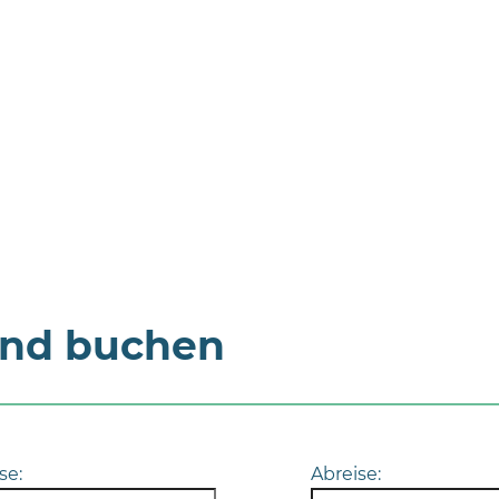
und buchen
se:
Abreise: