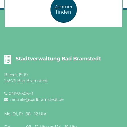
Zimmer
finden
Stadtverwaltung Bad Bramstedt
Bleeck 15-19
24576 Bad Bramstedt
04192-506-0
zentrale@badbramstedt.de
Mo, Di, Fr 08 - 12 Uhr
Do 08 - 12 Uhr und 14 - 18 Uhr