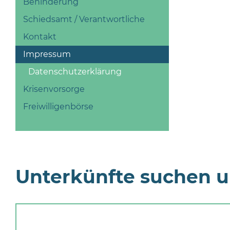
Behinderung
Schiedsamt / Verantwortliche
Kontakt
Impressum
Datenschutzerklärung
Krisenvorsorge
Freiwilligenbörse
Unterkünfte suchen 