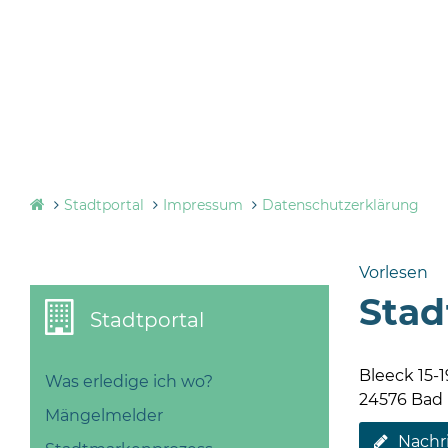
Stadtportal
Impressum
Datenschutzerklärung
Vorlesen
Stad
Stadtportal
Bleeck 15-1
Was erledige ich wo?
24576 Bad
Mängelmelder
Nachr