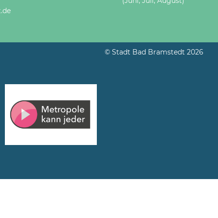
(Juni, Juli, August)
.de
© Stadt Bad Bramstedt 2026