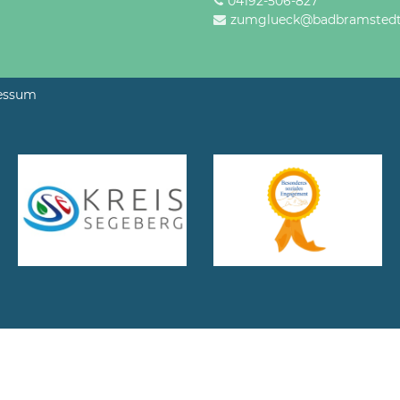
04192-506-827
zumglueck@badbramstedt
essum