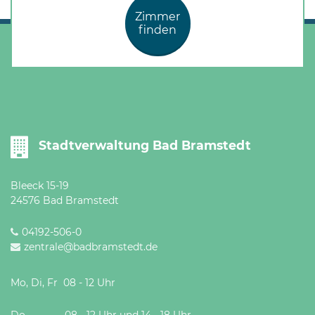
Zimmer
finden
Stadtverwaltung Bad Bramstedt
Bleeck 15-19
24576 Bad Bramstedt
04192-506-0
zentrale@badbramstedt.de
Mo, Di, Fr 08 - 12 Uhr
Do 08 - 12 Uhr und 14 - 18 Uhr