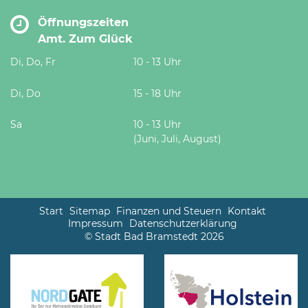
Öffnungszeiten
Amt. Zum Glück
Di, Do, Fr
10 - 13 Uhr
Di, Do
15 - 18 Uhr
Sa
10 - 13 Uhr
(Juni, Juli, August)
Start
Sitemap
Finanzen und Steuern
Kontakt
Impressum
Datenschutzerklärung
© Stadt Bad Bramstedt 2026