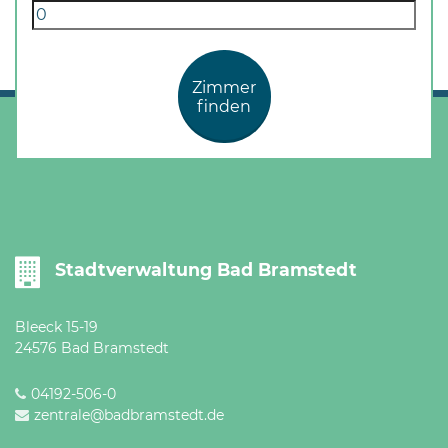
Öffnungszeiten
nach
Vereinbarung.
Zimmer
finden
Stadtverwaltung Bad Bramstedt
Bleeck 15-19
24576 Bad Bramstedt
04192-506-0
zentrale@badbramstedt.de