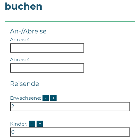
buchen
An-/Abreise
Anreise:
Abreise:
Reisende
Erwachsene:
-
+
Kinder:
-
+