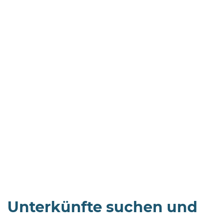
Öffnungszeiten
nach
Vereinbarung.
Unterkünfte suchen und