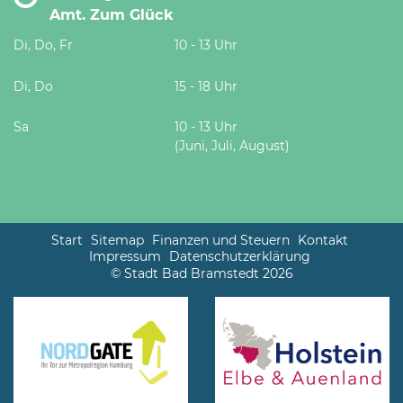
Amt. Zum Glück
Di, Do, Fr
10 - 13 Uhr
Di, Do
15 - 18 Uhr
Sa
10 - 13 Uhr
(Juni, Juli, August)
Start
Sitemap
Finanzen und Steuern
Kontakt
Impressum
Datenschutzerklärung
© Stadt Bad Bramstedt 2026