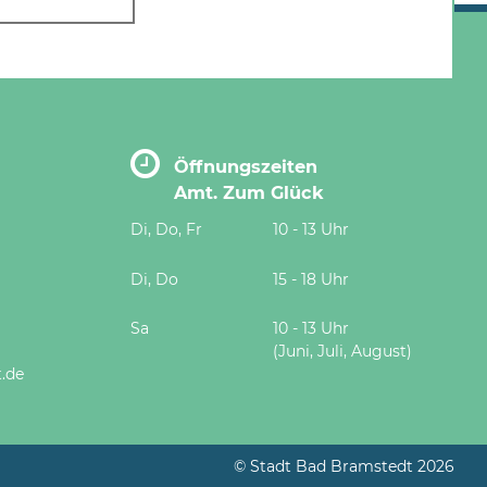
Öffnungszeiten
Amt. Zum Glück
Di, Do, Fr
10 - 13 Uhr
Di, Do
15 - 18 Uhr
Sa
10 - 13 Uhr
(Juni, Juli, August)
.de
© Stadt Bad Bramstedt 2026