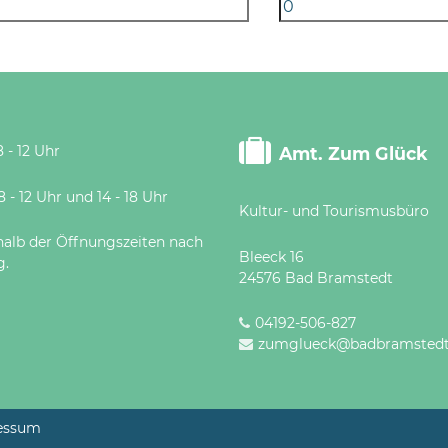
 - 12 Uhr
Amt. Zum Glück
 Uhr und 14 - 18 Uhr
Kultur- und Tourismusbüro
halb der Öffnungszeiten nach
Bleeck 16
g.
24576 Bad Bramstedt
04192-506-827
zumglueck@badbramstedt
essum