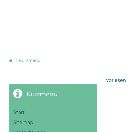
Kurzmenü
Vorlesen
Kurzmenü
Start
Sitemap