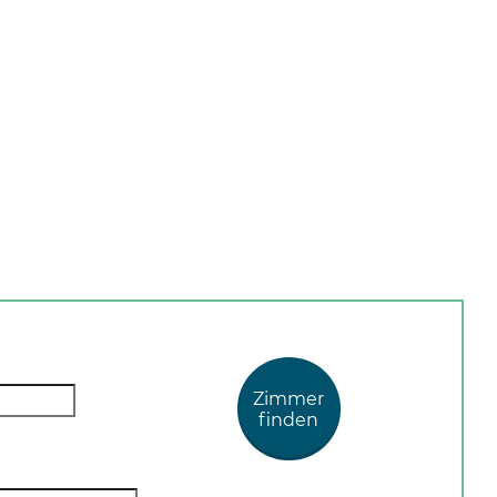
Zimmer
finden