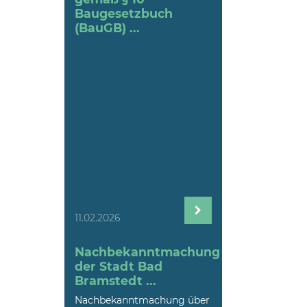
Baugesetzbuch
(BauGB) ...
11.02.2026
Nachbekanntmachung
der Stadt Bad
Bramstedt ...
Nachbekanntmachung über