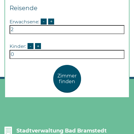
Reisende
Erwachsene:
-
+
Kinder:
-
+
Zimmer
finden
Stadtverwaltung Bad Bramstedt