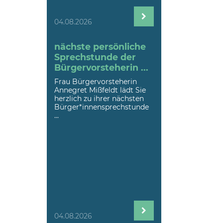
04.08.2026
nächste persönliche
Sprechstunde der
Bürgervorsteherin ...
Frau Bürgervorsteherin
Annegret Mißfeldt lädt Sie
herzlich zu ihrer nächsten
Bürger*innensprechstunde
...
04.08.2026