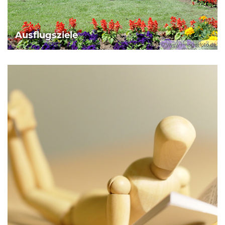
Ausflugsziele
© www.image-foto.de