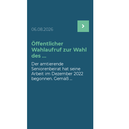
06.08.2026
Öffentlicher
Wahlaufruf zur Wahl
des ...
Der amtierende
Seniorenbeirat hat seine
Arbeit im Dezember 2022
begonnen. Gemäß ...