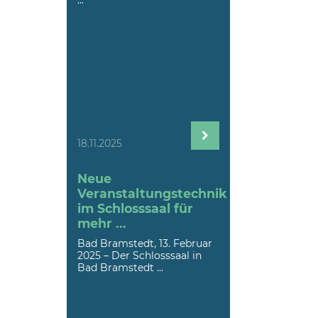
18.11.2025
Neue
Veranstaltungstechnik
im Schlosssaal für
mehr ...
Bad Bramstedt, 13. Februar
2025 – Der Schlosssaal in
Bad Bramstedt ...