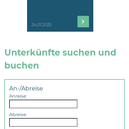
24.01.2025
Unterkünfte suchen und
buchen
An-/Abreise
Anreise:
Abreise: