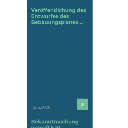
Veröffentlichung des
Entwurfes des
Bebauungsplanes ...
11.06.2026
Bekanntmachung
gemäß § 10