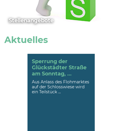
Stellenangebote
Aktuelles
Sperrung der
Glückstädter Straße
am Sonntag, ...
Aus Anlass des Flohmarktes
auf der Schlosswiese wird
ein Teilstück ...