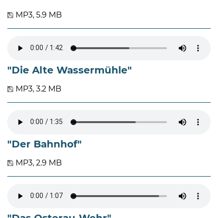
MP3, 5.9 MB
"Die Alte Wassermühle"
MP3, 3.2 MB
"Der Bahnhof"
MP3, 2.9 MB
"Das Osterau-Wehr"