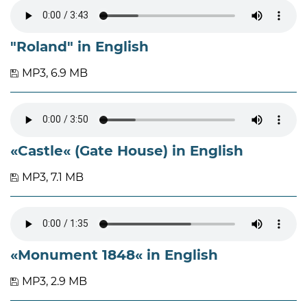
"Roland" in English
MP3, 6.9 MB
«Castle« (Gate House) in English
MP3, 7.1 MB
«Monument 1848« in English
MP3, 2.9 MB