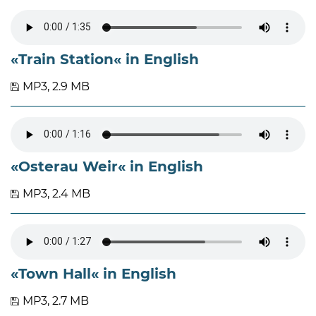
«Train Station« in English
MP3, 2.9 MB
«Osterau Weir« in English
MP3, 2.4 MB
«Town Hall« in English
MP3, 2.7 MB