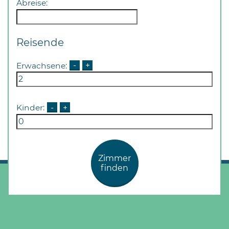
Abreise:
Reisende
Erwachsene:
-
+
Kinder:
-
+
Zimmer
finden