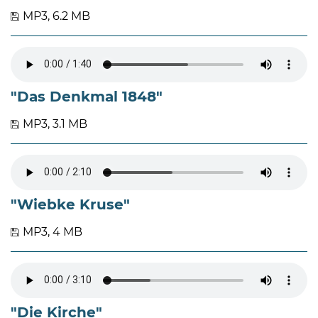
MP3, 6.2 MB
"Das Denkmal 1848"
MP3, 3.1 MB
"Wiebke Kruse"
MP3, 4 MB
"Die Kirche"