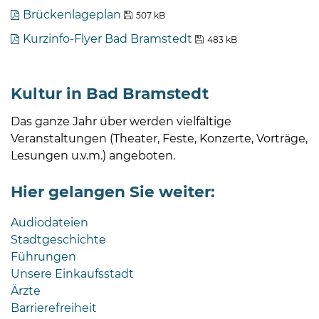
Brückenlageplan
507 kB
Kurzinfo-Flyer Bad Bramstedt
483 kB
Kultur in Bad Bramstedt
Das ganze Jahr über werden vielfältige
Veranstaltungen (Theater, Feste, Konzerte, Vorträge,
Lesungen u.v.m.) angeboten.
Hier gelangen Sie weiter:
Audiodateien
Stadtgeschichte
Führungen
Unsere Einkaufsstadt
Ärzte
Barrierefreiheit