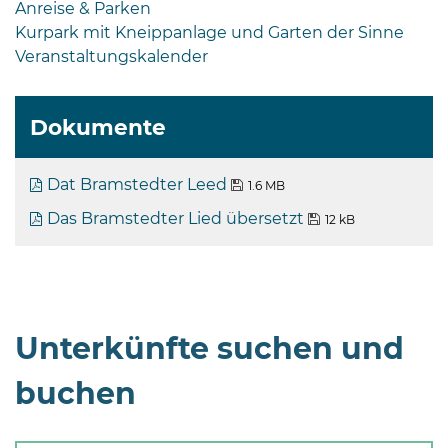
Anreise & Parken
Kurpark mit Kneippanlage und Garten der Sinne
Veranstaltungskalender
Dokumente
Dat Bramstedter Leed
1.6 MB
Das Bramstedter Lied übersetzt
12 kB
Unterkünfte suchen und
buchen