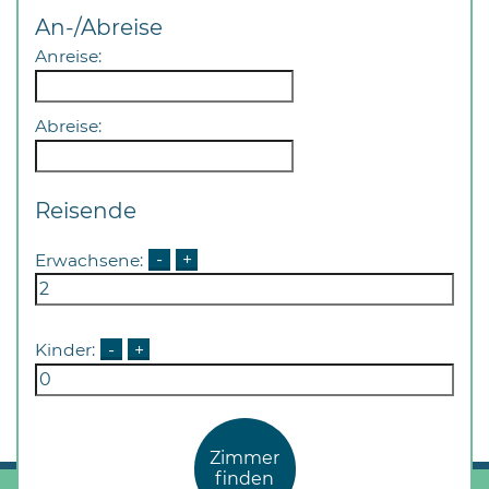
An-/Abreise
Anreise:
Abreise:
Reisende
Erwachsene:
-
+
Kinder:
-
+
Zimmer
finden