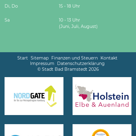
Di, Do
15 - 18 Uhr
Sa
10 - 13 Uhr
(Juni, Juli, August)
Start
Sitemap
Finanzen und Steuern
Kontakt
Impressum
Datenschutzerklärung
© Stadt Bad Bramstedt 2026