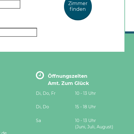
Zimmer
finden
Öffnungszeiten
Amt. Zum Glück
Di, Do, Fr
10 - 13 Uhr
Di, Do
15 - 18 Uhr
Sa
10 - 13 Uhr
(Juni, Juli, August)
.de