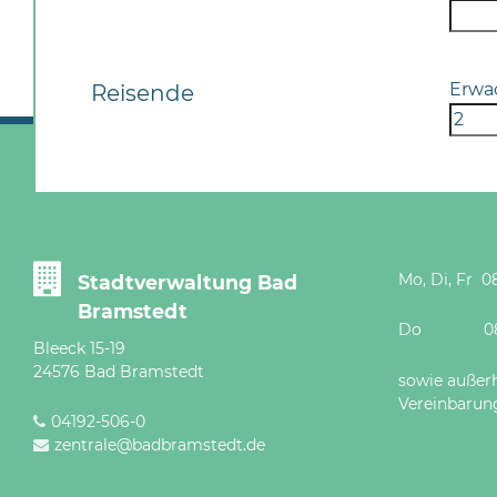
Erwa
Reisende
Mo, Di, Fr 08
Stadtverwaltung Bad
Bramstedt
Do 08 - 12
Bleeck 15-19
24576 Bad Bramstedt
sowie außer
Vereinbarun
04192-506-0
zentrale@badbramstedt.de