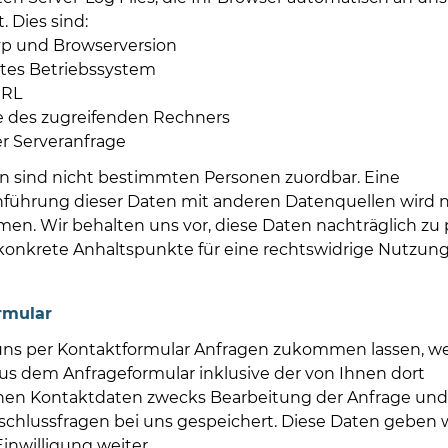
. Dies sind:
p und Browserversion
tes Betriebssystem
URL
 des zugreifenden Rechners
er Serveranfrage
n sind nicht bestimmten Personen zuordbar. Eine
hrung dieser Daten mit anderen Datenquellen wird n
n. Wir behalten uns vor, diese Daten nachträglich zu 
onkrete Anhaltspunkte für eine rechtswidrige Nutzun
rmular
ns per Kontaktformular Anfragen zukommen lassen, we
s dem Anfrageformular inklusive der von Ihnen dort
n Kontaktdaten zwecks Bearbeitung der Anfrage und 
nschlussfragen bei uns gespeichert. Diese Daten geben w
inwilligung weiter.