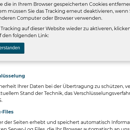
e die in Ihrem Browser gespeicherten Cookies entferne
m müssen Sie das Tracking erneut deaktivieren, wenn 
nderen Computer oder Browser verwenden.
Tracking auf dieser Website wieder zu aktiveren, klicken
f den folgenden Link:
erstanden
hlüsselung
herheit Ihrer Daten bei der Übertragung zu schützen, 
ktuellem Stand der Technik, das Verschlüsselungsverfahr
.
-Files
er der Seiten erhebt und speichert automatisch Informa
en Server-Log Files, die Ihr Browser automatisch an uns