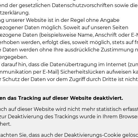
nd der gesetzlichen Datenschutzvorschriften sowie die
zerklärung.
g unserer Website ist in der Regel ohne Angabe
zogener Daten möglich. Soweit auf unseren Seiten
zogene Daten (beispielsweise Name, Anschrift oder E-M
rhoben werden, erfolgt dies, soweit möglich, stets auf fr
se Daten werden ohne Ihre ausdrückliche Zustimmung n
tergegeben.
 darauf hin, dass die Datenübertragung im Internet (zu
mmunikation per E-Mail) Sicherheitslücken aufweisen ka
 Schutz der Daten vor dem Zugriff durch Dritte ist nich
en das Tracking auf dieser Website deaktiviert.
ch auf dieser Website wird nicht mehr statistisch erfasst
zur Deaktivierung des Trackings wurde in Ihrem Browse
hert.
eachten Sie, dass auch der Deaktivierungs-Cookie gelösc