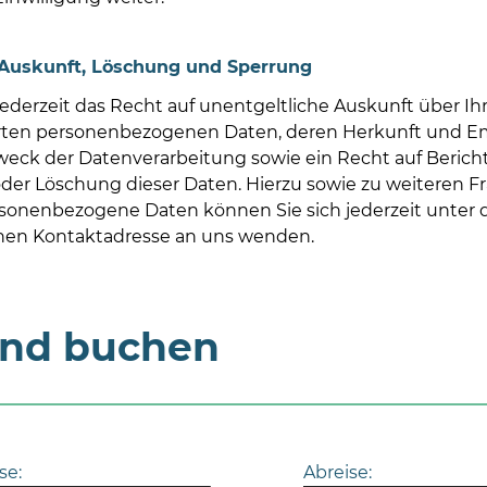
 Auskunft, Löschung und Sperrung
jederzeit das Recht auf unentgeltliche Auskunft über Ih
rten personenbezogenen Daten, deren Herkunft und E
eck der Datenverarbeitung sowie ein Recht auf Berich
der Löschung dieser Daten. Hierzu sowie zu weiteren 
onenbezogene Daten können Sie sich jederzeit unter 
en Kontaktadresse an uns wenden.
und buchen
se:
Abreise: