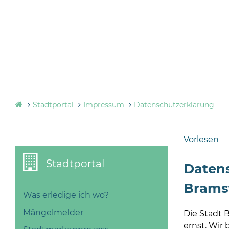
Stadtportal
Impressum
Datenschutzerklärung
Vorlesen
Stadtportal
Datens
Brams
Was erledige ich wo?
Mängelmelder
Die Stadt 
ernst. Wir