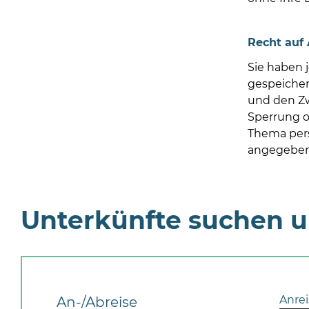
Recht auf
Sie haben 
gespeiche
und den Zw
Sperrung o
Thema pers
angegeben
Unterkünfte suchen 
Anrei
An-/Abreise