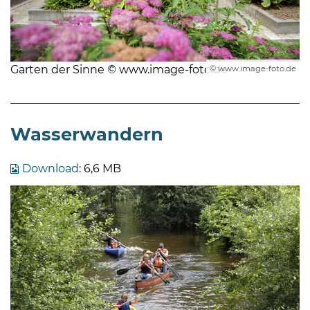
Garten der Sinne © www.image-foto.de
© www.image-foto.de
Wasserwandern
Download
: 6,6 MB