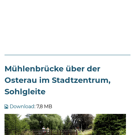
Mühlenbrücke über der
Osterau im Stadtzentrum,
Sohlgleite
Download
: 7,8 MB