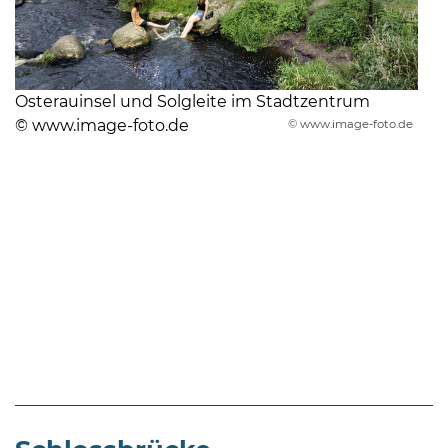
Osterauinsel und Solgleite im Stadtzentrum
© www.image-foto.de
© www.image-foto.de