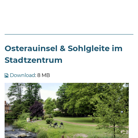
Osterauinsel & Sohlgleite im
Stadtzentrum
Download
: 8 MB