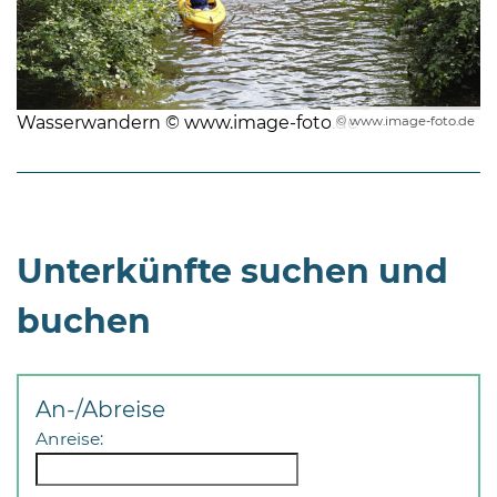
Wasserwandern © www.image-foto.de
© www.image-foto.de
Unterkünfte suchen und
buchen
An-/Abreise
Anreise: