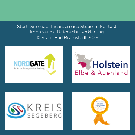
Start
Sitemap
Finanzen und Steuern
Kontakt
Impressum
Datenschutzerklärung
© Stadt Bad Bramstedt 2026