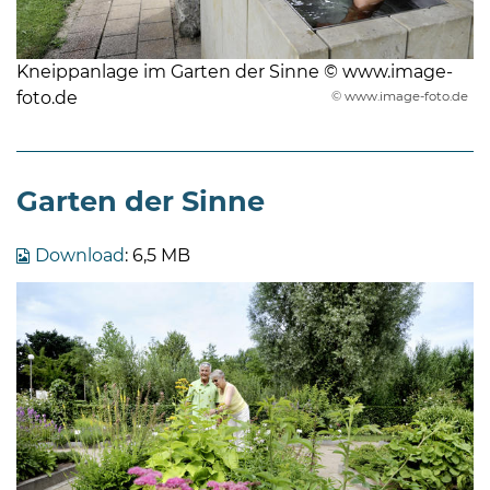
Kneippanlage im Garten der Sinne © www.image-
foto.de
© www.image-foto.de
Garten der Sinne
Download
: 6,5 MB