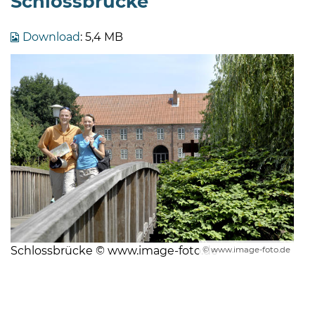
Schlossbrücke
Download
: 5,4 MB
Schlossbrücke © www.image-foto.de
© www.image-foto.de