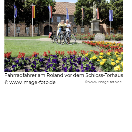
Fahrradfahrer am Roland vor dem Schloss-Torhaus
© www.image-foto.de
© www.image-foto.de