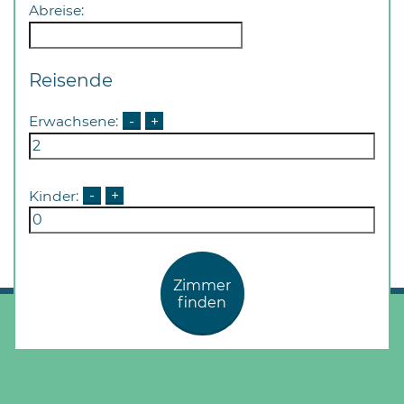
Abreise:
Reisende
Erwachsene:
-
+
Kinder:
-
+
Zimmer
finden