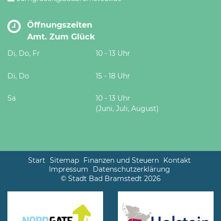
Öffnungszeiten
Amt. Zum Glück
Di, Do, Fr
10 - 13 Uhr
Di, Do
15 - 18 Uhr
Sa
10 - 13 Uhr
(Juni, Juli, August)
Start
Sitemap
Finanzen und Steuern
Kontakt
Impressum
Datenschutzerklärung
© Stadt Bad Bramstedt 2026