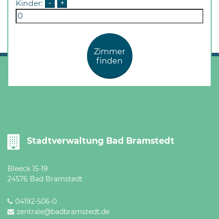
Kinder:
-
+
Zimmer
finden
Stadtverwaltung Bad Bramstedt
Bleeck 15-19
24576 Bad Bramstedt
04192-506-0
zentrale@badbramstedt.de