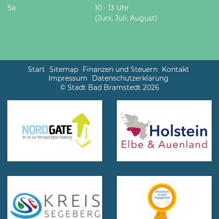
Sa
10 - 13 Uhr
(Juni, Juli, August)
Start
Sitemap
Finanzen und Steuern
Kontakt
Impressum
Datenschutzerklärung
© Stadt Bad Bramstedt 2026