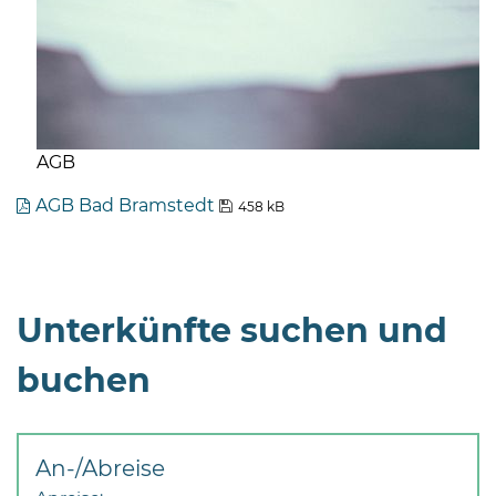
AGB
AGB Bad Bramstedt
458 kB
Unterkünfte suchen und
buchen
An-/Abreise