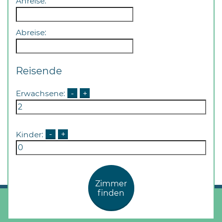
Anreise:
Abreise:
Reisende
Erwachsene:
-
+
Kinder:
-
+
Zimmer
finden